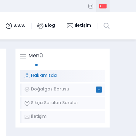
S.S.S.
Blog
İletişim
Menü
Hakkımızda
Doğalgaz Borusu
Sıkça Sorulan Sorular
İletişim