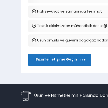
Hızlı sevkiyat ve zamanında teslimat
Teknik ekibimizden mühendislik desteği
Uzun ömürlü ve güvenli doğalgaz hatlar
Bizimle İletişime Geçin
Ürün ve Hizmetlerimiz Hakkında Daha