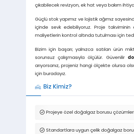
çıkabilecek revizyon, ek hat veya bakım ihtiy
Güçlü stok yapımız ve lojistik ağımız sayesinde
içinde sevk edebiliyoruz. Proje takvimi
maliyetlerin kontrol altında tutulması için ted
Bizim için başarı; yalnızca satılan ürün mik
sorunsuz çalışmasıyla ölçülür. Güvenilir
do
arıyorsanız, projeniz hangi ölçekte olursa ol
için buradayız.
Biz Kimiz?
Projeye özel doğalgaz borusu çözümler
Standartlara uygun çelik doğalgaz boru