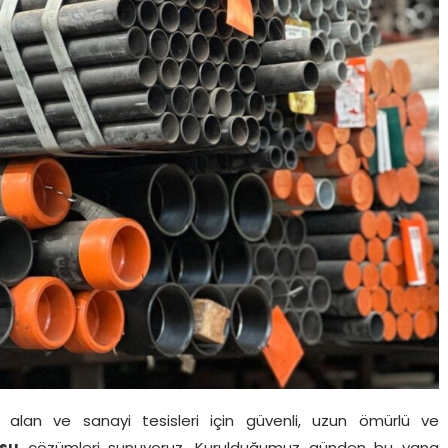
ari alan ve sanayi tesisleri için güvenli, uzun ömürlü ve