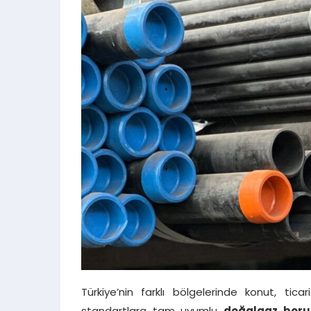
Türkiye’nin farklı bölgelerinde konut, tic