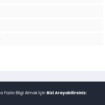
ı
 Fazla Bilgi Almak İçin
Bizi Arayabilirsiniz: