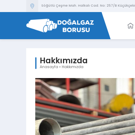
Söğütlü Çeşme Mah. Halkalı Cad. No: 257/B Küçükçek
Hakkımızda
Anasayfa
»
Hakkımızda